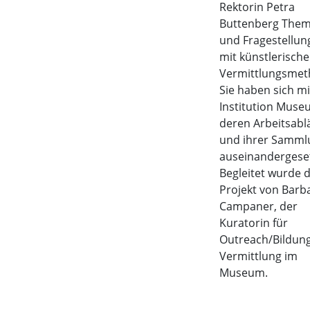
Rektorin Petra
Buttenberg The
und Fragestellun
mit künstlerisch
Vermittlungsmet
Sie haben sich mi
Institution Muse
deren Arbeitsabl
und ihrer Samml
auseinandergeset
Begleitet wurde 
Projekt von Barb
Campaner, der
Kuratorin für
Outreach/Bildun
Vermittlung im
Museum.