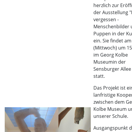
herzlich zur Eröf
der Ausstellung "
vergessen -
Menschenbilder 
Puppen in der Ku
ein. Sie findet am 
(Mittwoch) um 1
im Georg Kolbe
Museumin der
Sensburger Allee
statt.
Das Projekt ist ei
lanfristige Koope
zwischen dem Ge
Kolbe Museum u
unserer Schule.
Ausgangspunkt d