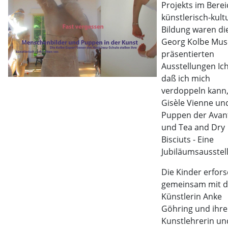
Projekts im Berei
künstlerisch-kult
Bildung waren di
Georg Kolbe Mu
präsentierten
Ausstellungen Ich
daß ich mich
verdoppeln kann
Gisèle Vienne un
Puppen der Avan
und Tea and Dry
Bisciuts - Eine
Jubiläumsausstel
Die Kinder erfor
gemeinsam mit d
Künstlerin Anke
Göhring und ihre
Kunstlehrerin un