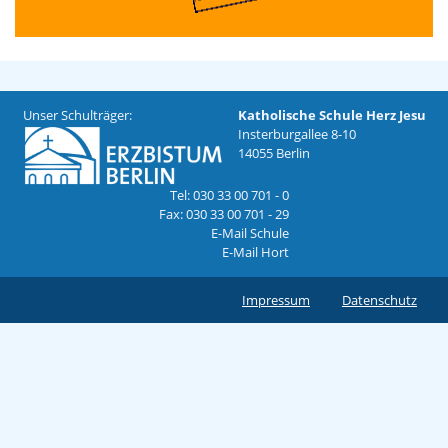
Unser Schulträger:
Katholische Schule Herz Jesu
Insterburgallee 8-10
14055 Berlin
Tel: 030 33 00 701 - 0
Fax: 030 33 00 701 - 29
E-Mail Schule
E-Mail Hort
Impressum
Datenschutz