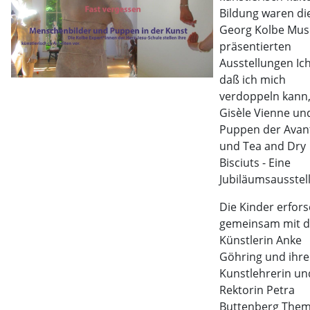
Bildung waren di
Georg Kolbe Mu
präsentierten
Ausstellungen Ich
daß ich mich
verdoppeln kann
Gisèle Vienne un
Puppen der Avan
und Tea and Dry
Bisciuts - Eine
Jubiläumsausstel
Die Kinder erfor
gemeinsam mit d
Künstlerin Anke
Göhring und ihre
Kunstlehrerin un
Rektorin Petra
Buttenberg The