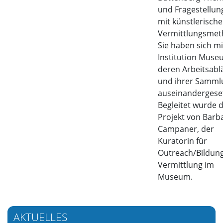
und Fragestellun
mit künstlerisch
Vermittlungsmet
Sie haben sich mi
Institution Muse
deren Arbeitsabl
und ihrer Samml
auseinandergeset
Begleitet wurde 
Projekt von Barb
Campaner, der
Kuratorin für
Outreach/Bildun
Vermittlung im
Museum.
AKTUELLES