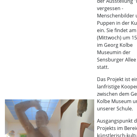
der Ausstellung "
vergessen -
Menschenbilder 
Puppen in der Ku
ein. Sie findet am 
(Mittwoch) um 1
im Georg Kolbe
Museumin der
Sensburger Allee
statt.
Das Projekt ist ei
lanfristige Koope
zwischen dem Ge
Kolbe Museum u
unserer Schule.
Ausgangspunkt d
Projekts im Berei
künstlerisch-kult