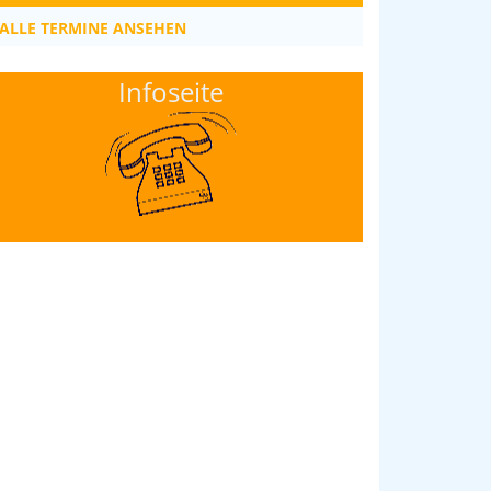
ALLE TERMINE ANSEHEN
Infoseite