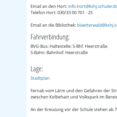
Email an den Hort:
info.hort@kshj.schulerz
Telefon Hort: 030/33 00 701 - 25
Email an die Bibliothek:
blaetterwald@kshj.
Fahrverbindung:
BVG-Bus: Haltestelle: S-Bhf. Heerstraße
S-Bahn: Bahnhof: Heerstraße
Lage:
Stadtplan
Fernab vom Lärm und den Gefahren der Straß
zwischen Kolbehain und Volkspark im Bereic
An der Kreuzung vor der Schule stehen ab 7