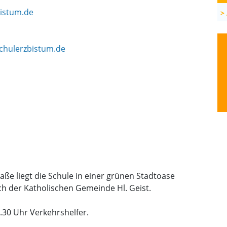
bistum.de
schulerzbistum.de
e liegt die Schule in einer grünen Stadtoase
h der Katholischen Gemeinde Hl. Geist.
.30 Uhr Verkehrshelfer.