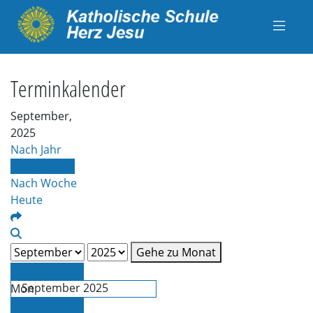
Terminkalender
September,
2025
Nach Jahr
Nach Monat
Nach Woche
Heute
Gehe zu Monat
August
September 2025
Mon
Die
Oktober