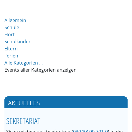
Allgemein
Schule
Hort
Schulkinder
Eltern
Ferien
Alle Kategorien ...
Events aller Kategorien anzeigen
AKTUELLES
SEKRETARIAT
Sie erreichen uns telefonisch (
030/33 00 701-0
) in der