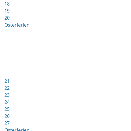
18
19
20
Osterferien
21
22
23
24
25
26
27
Osterferien