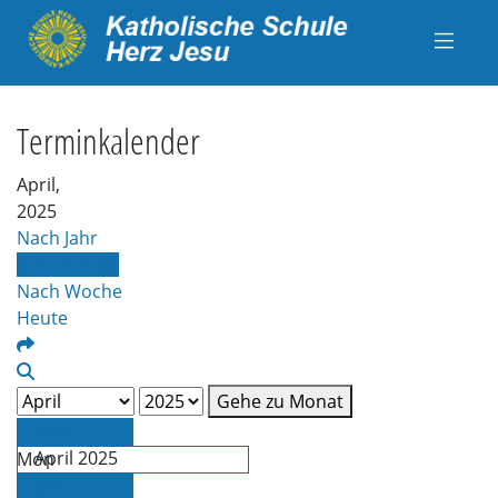
Terminkalender
April,
2025
Nach Jahr
Nach Monat
Nach Woche
Heute
Gehe zu Monat
März
April 2025
Mon
Die
Mai