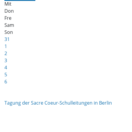
Mit
Don
Fre
Sam
Son
31
1
2
3
4
5
6
Tagung der Sacre Coeur-Schulleitungen in Berlin