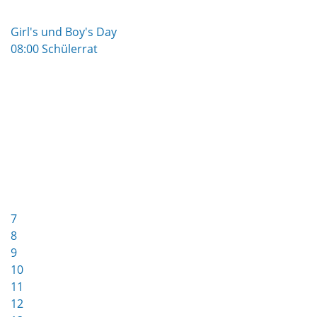
Girl's und Boy's Day
08:00 Schülerrat
7
8
9
10
11
12