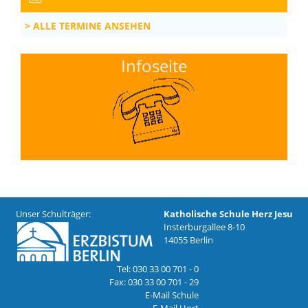
ALLE TERMINE ANSEHEN
Infoseite
Unser Schulträger:
Katholische Schule Herz Jesu
Insterburgallee 8-10
14055 Berlin
Tel: 030 33 00 701 - 0
Fax: 030 33 00 701 - 29
E-Mail Schule