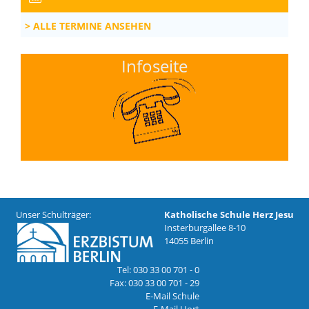
ALLE TERMINE ANSEHEN
Infoseite
Unser Schulträger:
Katholische Schule Herz Jesu
Insterburgallee 8-10
14055 Berlin
Tel: 030 33 00 701 - 0
Fax: 030 33 00 701 - 29
E-Mail Schule